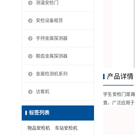
测温安检门
安检设备租赁
手持金属探测器
鞋底金属探测器
金属检测机系列
产品详情
访客机
学生安检门是
查，广泛应用于
标签列表
物品安检机
车站安检机