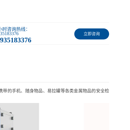
4小时咨询热线：
35183376
立即咨询
935183376
携带的手机、随身物品、易拉罐等各类金属物品的安全检