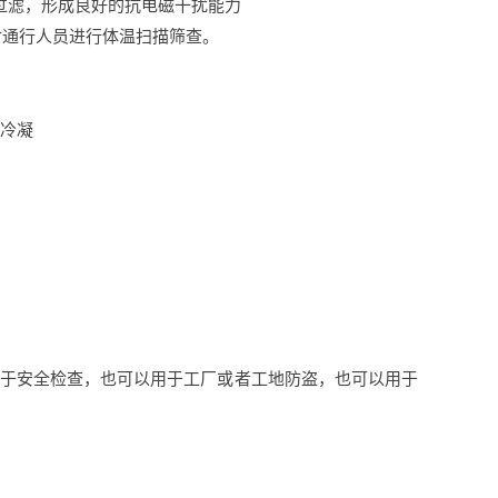
字过滤，形成良好的抗电磁干扰能力
对通行人员进行体温扫描筛查。
无冷凝
用于安全检查，也可以用于工厂或者工地防盗，也可以用于