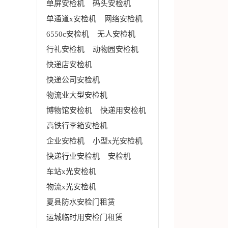
单屏安检机
码头安检机
单通道x安检机
网络安检机
6550c安检机
无人安检机
行礼安检机
动物园安检机
快递店安检机
快递公司安检机
物流业大型安检机
博物馆安检机
快递用安检机
高铁行李箱安检机
企业安检机
小型x光安检机
快递行业安检机
安检机
车站x光安检机
物流x光安检机
夏县防水安检门租赁
运城临时用安检门租赁