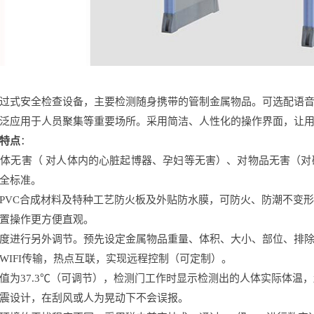
过式安全检查设备，主要检测随身携带的管制金属物品。可选配语
泛应用于人员聚集等重要场所。采用简洁、人性化的操作界面，让
特点
：
体无害（ 对人体内的心脏起博器、孕妇等无害）、对物品无害（
全标准。
PVC合成材料及特种工艺防火板及外贴防水膜，可防火、防潮不变
置操作更方便直观。
度进行另外调节。预先设定金属物品重量、体积、大小、部位、排
WIFI传输，热点互联，实现远程控制（可定制）。
值为37.3℃（可调节），检测门工作时显示检测出的人体实际体温，
震设计，在刮风或人为晃动下不会误报。