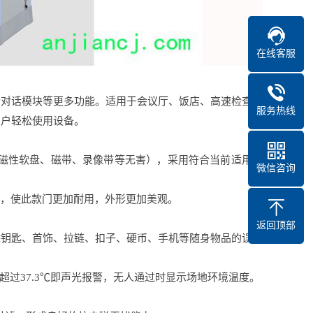
在线客服
音对话模块等更多功能。适用于会议厅、饭店、高速检查站
服务热线
用户轻松使用设备。
对磁性软盘、磁带、录像带等无害），采用符合当前适用环
微信咨询
形，使此款门更加耐用，外形更加美观。
返回顶部
除钥匙、首饰、拉链、扣子、硬币、手机等随身物品的误报
超过37.3℃即声光报警，无人通过时显示场地环境温度。