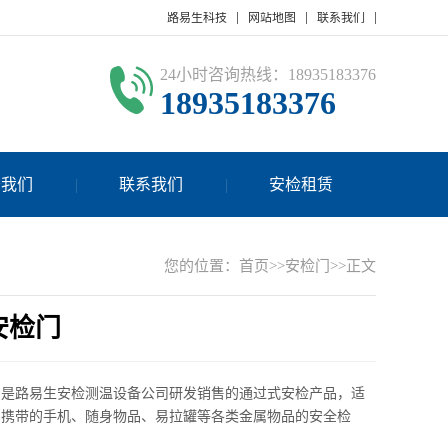
路易生科技
网站地图
联系我们
24小时咨询热线：18935183376
18935183376
于我们
联系我们
安检租赁
您的位置：
首页
>>
安检门
>>正文
安检门
门是路易生安检测温设备公司研发销售的通过式安检产品，适
身携带的手机、随身物品、易拉罐等各类金属物品的安全检