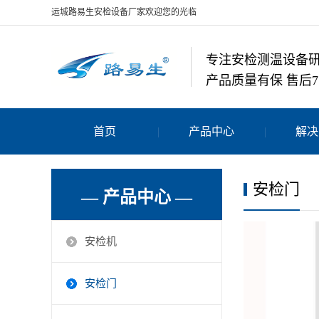
运城路易生安检设备厂家欢迎您的光临
专注安检测温设备
产品质量有保 售后7
首页
产品中心
解决
安检门
— 产品中心 —
安检机
安检门